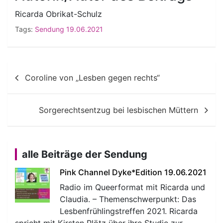
Ricarda Obrikat-Schulz
Tags:
Sendung 19.06.2021
Beitragsnavigation
Coroline von „Lesben gegen rechts“
Sorgerechtsentzug bei lesbischen Müttern
alle Beiträge der Sendung
Pink Channel Dyke*Edition 19.06.2021
Radio im Queerformat mit Ricarda und
Claudia. – Themenschwerpunkt: Das
Lesbenfrühlingstreffen 2021. Ricarda