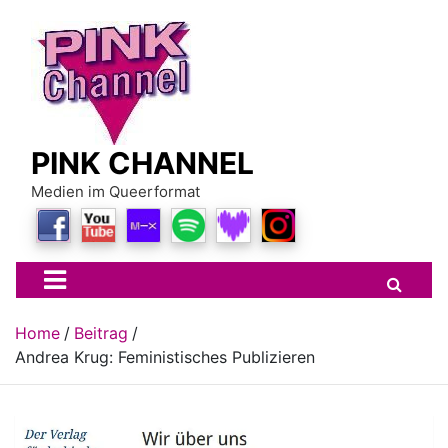
Skip
to
content
PINK CHANNEL
Medien im Queerformat
Home
Beitrag
Andrea Krug: Feministisches Publizieren