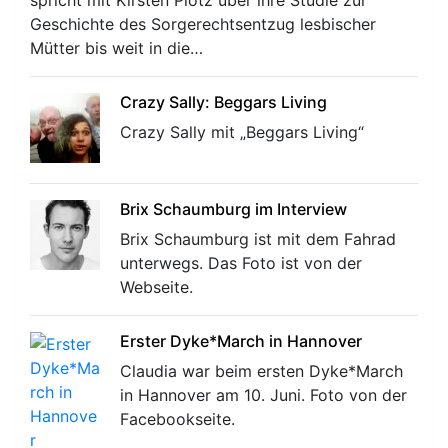
spricht mit Kirsten Plötz über ihre Studie zur
Geschichte des Sorgerechtsentzug lesbischer
Mütter bis weit in die…
Crazy Sally: Beggars Living
Crazy Sally mit „Beggars Living“
Brix Schaumburg im Interview
Brix Schaumburg ist mit dem Fahrad
unterwegs. Das Foto ist von der
Webseite.
Erster Dyke*March in Hannover
Claudia war beim ersten Dyke*March
in Hannover am 10. Juni. Foto von der
Facebookseite.