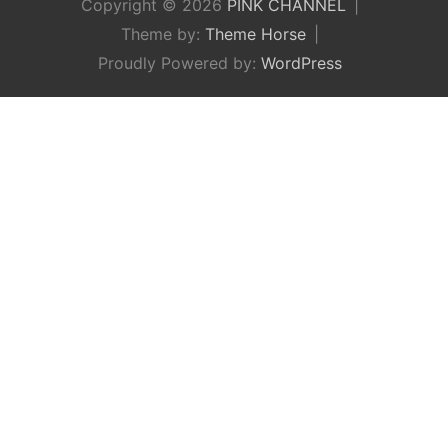
Copyright © 2026
PINK CHANNEL
Theme by:
Theme Horse
Proudly Powered by:
WordPress