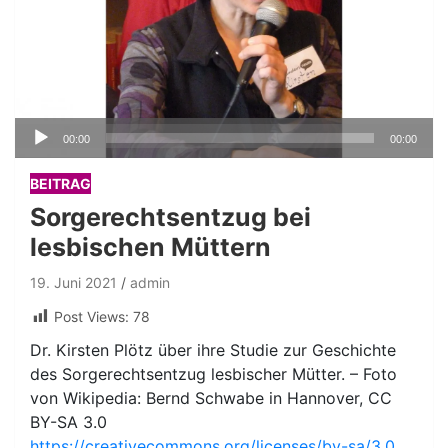
Audio-
00:00
00:00
Player
BEITRAG
Sorgerechtsentzug bei
lesbischen Müttern
19. Juni 2021
admin
Post Views:
78
Dr. Kirsten Plötz über ihre Studie zur Geschichte
des Sorgerechtsentzug lesbischer Mütter. – Foto
von Wikipedia: Bernd Schwabe in Hannover, CC
BY-SA 3.0
https://creativecommons.org/licenses/by-sa/3.0
,