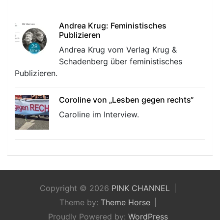
Andrea Krug: Feministisches
Publizieren
Andrea Krug vom Verlag Krug &
Schadenberg über feministisches
Publizieren.
Coroline von „Lesben gegen rechts“
Caroline im Interview.
Copyright © 2026
PINK CHANNEL
Theme by:
Theme Horse
Proudly Powered by:
WordPress