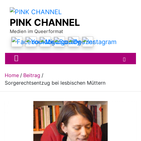
Skip
to
content
PINK CHANNEL
Medien im Queerformat
Home
Beitrag
Sorgerechtsentzug bei lesbischen Müttern