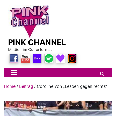
Skip
to
content
PINK CHANNEL
Medien im Queerformat
Home
Beitrag
Coroline von „Lesben gegen rechts“