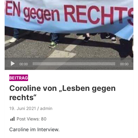
Audio-
00:00
00:00
Player
BEITRAG
Coroline von „Lesben gegen
rechts“
19. Juni 2021
admin
Post Views:
80
Caroline im Interview.