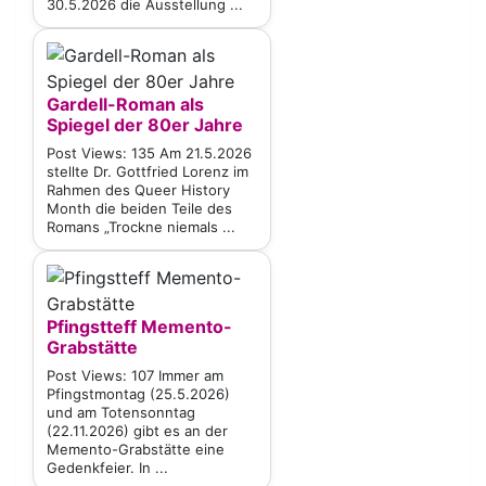
30.5.2026 die Ausstellung ...
Gardell-Roman als
Spiegel der 80er Jahre
Post Views: 135 Am 21.5.2026
stellte Dr. Gottfried Lorenz im
Rahmen des Queer History
Month die beiden Teile des
Romans „Trockne niemals ...
Pfingstteff Memento-
Grabstätte
Post Views: 107 Immer am
Pfingstmontag (25.5.2026)
und am Totensonntag
(22.11.2026) gibt es an der
Memento-Grabstätte eine
Gedenkfeier. In ...