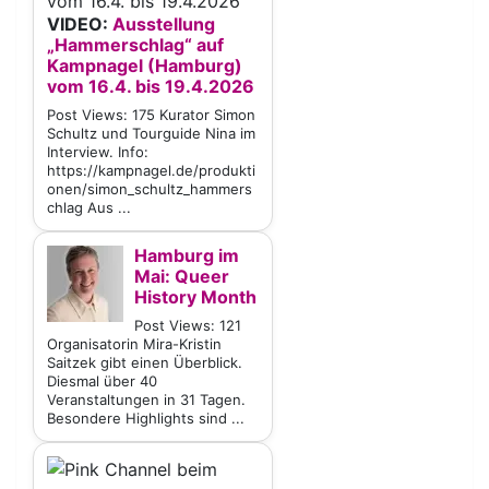
VIDEO:
Ausstellung
„Hammerschlag“ auf
Kampnagel (Hamburg)
vom 16.4. bis 19.4.2026
Post Views: 175 Kurator Simon
Schultz und Tourguide Nina im
Interview. Info:
https://kampnagel.de/produkti
onen/simon_schultz_hammers
chlag Aus ...
Hamburg im
Mai: Queer
History Month
Post Views: 121
Organisatorin Mira-Kristin
Saitzek gibt einen Überblick.
Diesmal über 40
Veranstaltungen in 31 Tagen.
Besondere Highlights sind ...