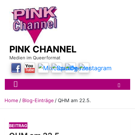
Skip
to
content
PINK CHANNEL
Medien im Queerformat
Home
Blog-Einträge
QHM am 22.5.
BEITRAG