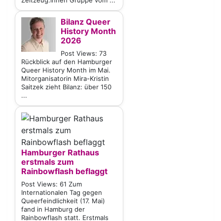
Zeitzeug:innen Gruppe vom ...
Bilanz Queer
History Month
2026
Post Views: 73
Rückblick auf den Hamburger
Queer History Month im Mai.
Mitorganisatorin Mira-Kristin
Saitzek zieht Bilanz: über 150
...
Hamburger Rathaus
erstmals zum
Rainbowflash beflaggt
Post Views: 61 Zum
Internationalen Tag gegen
Queerfeindlichkeit (17. Mai)
fand in Hamburg der
Rainbowflash statt. Erstmals