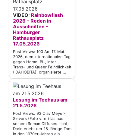
VIDEO:
Rainbowflash
2026 – Reden in
Ausschnitten –
Hamburger
Rathausplatz
17.05.2026
Post Views: 100 Am 17. Mai
2026, dem Internationalen Tag
gegen Homo, Bi-, Inter-,
Trans– und Queer Feindlichkeit
(IDAHOBITA), organisierte ...
Lesung im Teehaus am
21.5.2026
Post Views: 93 Olav Meyer-
Sievers (Foto v.re.) las aus
seinem Roman Diffuses Licht:
Darin erlebt der 16-jährige Tom
in den 1970er-Jahren ein ...