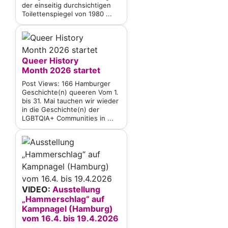
der einseitig durchsichtigen
Toilettenspiegel von 1980 ...
Queer History
Month 2026 startet
Post Views: 166 Hamburger
Geschichte(n) queeren Vom 1.
bis 31. Mai tauchen wir wieder
in die Geschichte(n) der
LGBTQIA+ Communities in ...
VIDEO:
Ausstellung
„Hammerschlag“ auf
Kampnagel (Hamburg)
vom 16.4. bis 19.4.2026