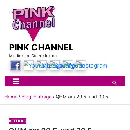
Skip
to
content
PINK CHANNEL
Medien im Queerformat
Home
Blog-Einträge
QHM am 29.5. und 30.5.
BEITRAG