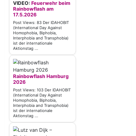
VIDEO:
Feuerwehr beim
Rainbowflash am
17.5.2026
Post Views: 83 Der IDAHOBIT
(International Day Against
Homophobia, Biphobia,
Interphobia and Transphobia)
ist der internationale
Aktionstag ...
Rainbowflash Hamburg
2026
Post Views: 103 Der IDAHOBIT
(International Day Against
Homophobia, Biphobia,
Interphobia and Transphobia)
ist der internationale
Aktionstag ...