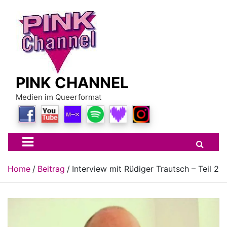
Skip
to
content
PINK CHANNEL
Medien im Queerformat
Home
Beitrag
Interview mit Rüdiger Trautsch – Teil 2