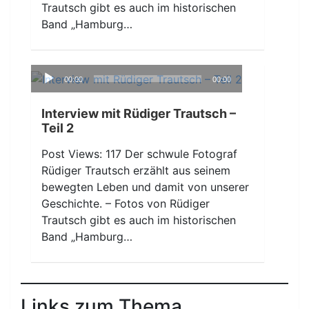
Trautsch gibt es auch im historischen
Band „Hamburg…
Audio-
00:00
00:00
Player
Interview mit Rüdiger Trautsch –
Teil 2
Post Views: 117 Der schwule Fotograf
Rüdiger Trautsch erzählt aus seinem
bewegten Leben und damit von unserer
Geschichte. – Fotos von Rüdiger
Trautsch gibt es auch im historischen
Band „Hamburg…
Links zum Thema