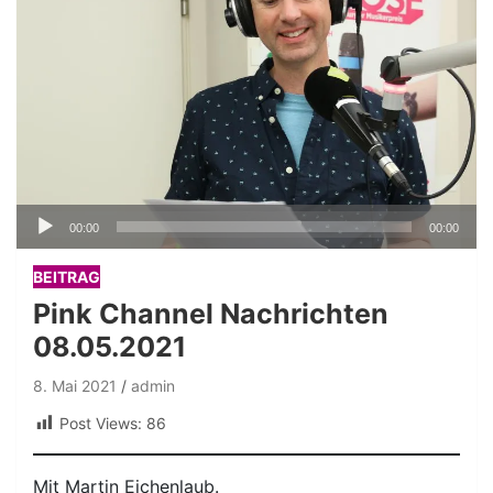
Audio-
00:00
00:00
Player
BEITRAG
Pink Channel Nachrichten
08.05.2021
8. Mai 2021
admin
Post Views:
86
Mit Martin Eichenlaub.