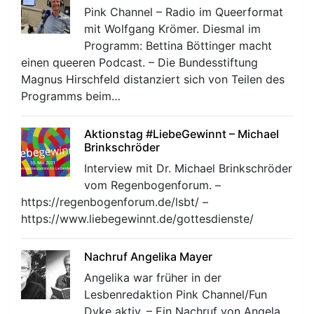
Pink Channel – Radio im Queerformat
mit Wolfgang Krömer. Diesmal im
Programm: Bettina Böttinger macht
einen queeren Podcast. – Die Bundesstiftung
Magnus Hirschfeld distanziert sich von Teilen des
Programms beim…
Aktionstag #LiebeGewinnt – Michael
Brinkschröder
Interview mit Dr. Michael Brinkschröder
vom Regenbogenforum. –
https://regenbogenforum.de/lsbt/ –
https://www.liebegewinnt.de/gottesdienste/
Nachruf Angelika Mayer
Angelika war früher in der
Lesbenredaktion Pink Channel/Fun
Dyke aktiv. – Ein Nachruf von Angela