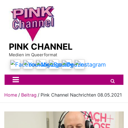
Skip
to
content
PINK CHANNEL
Medien im Queerformat
Home
Beitrag
Pink Channel Nachrichten 08.05.2021