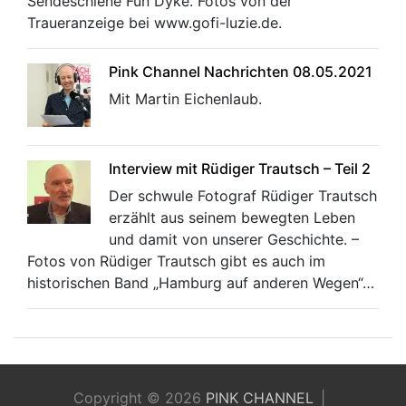
Sendeschiene Fun Dyke. Fotos von der
Traueranzeige bei www.gofi-luzie.de.
Pink Channel Nachrichten 08.05.2021
Mit Martin Eichenlaub.
Interview mit Rüdiger Trautsch – Teil 2
Der schwule Fotograf Rüdiger Trautsch
erzählt aus seinem bewegten Leben
und damit von unserer Geschichte. –
Fotos von Rüdiger Trautsch gibt es auch im
historischen Band „Hamburg auf anderen Wegen“…
Copyright © 2026
PINK CHANNEL