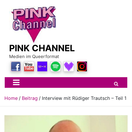
Skip
to
content
PINK CHANNEL
Medien im Queerformat
Home
Beitrag
Interview mit Rüdiger Trautsch – Teil 1