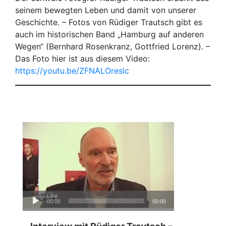
seinem bewegten Leben und damit von unserer
Geschichte. – Fotos von Rüdiger Trautsch gibt es
auch im historischen Band „Hamburg auf anderen
Wegen“ (Bernhard Rosenkranz, Gottfried Lorenz). –
Das Foto hier ist aus diesem Video:
https://youtu.be/ZFNALOreslc
Audio-
00:00
00:00
Player