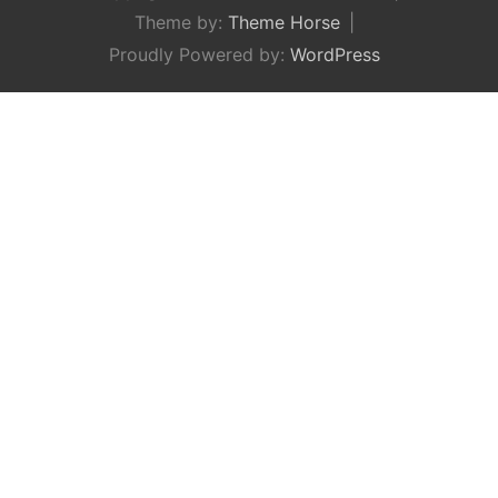
Theme by:
Theme Horse
Proudly Powered by:
WordPress