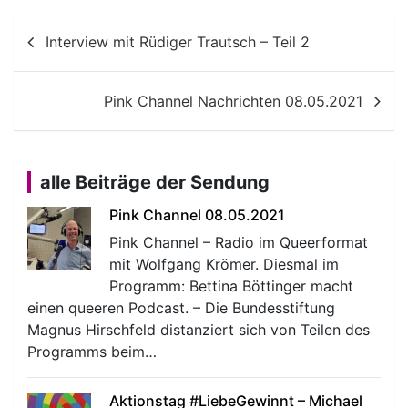
Beitragsnavigation
Interview mit Rüdiger Trautsch – Teil 2
Pink Channel Nachrichten 08.05.2021
alle Beiträge der Sendung
Pink Channel 08.05.2021
Pink Channel – Radio im Queerformat
mit Wolfgang Krömer. Diesmal im
Programm: Bettina Böttinger macht
einen queeren Podcast. – Die Bundesstiftung
Magnus Hirschfeld distanziert sich von Teilen des
Programms beim…
Aktionstag #LiebeGewinnt – Michael