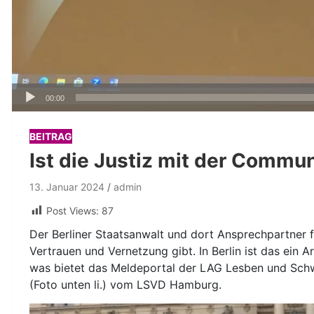
Audio-
00:00
Player
BEITRAG
Ist die Justiz mit der Commun
13. Januar 2024
admin
Post Views:
87
Der Berliner Staatsanwalt und dort Ansprechpartner f
Vertrauen und Vernetzung gibt. In Berlin ist das ein
was bietet das Meldeportal der LAG Lesben und Schw
(Foto unten li.) vom LSVD Hamburg.