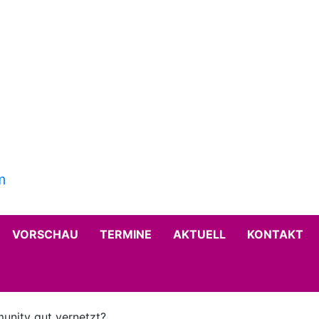
VORSCHAU
TERMINE
AKTUELL
KONTAKT
munity gut vernetzt?