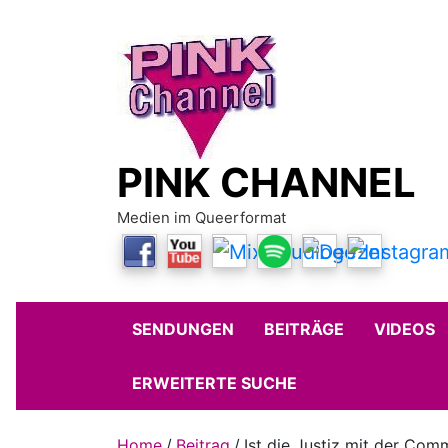
Skip
to
content
PINK CHANNEL
Medien im Queerformat
SENDUNGEN
BEITRÄGE
VIDEOS
ERWEITERTE SUCHE
Home
Beitrag
Ist die Justiz mit der Com