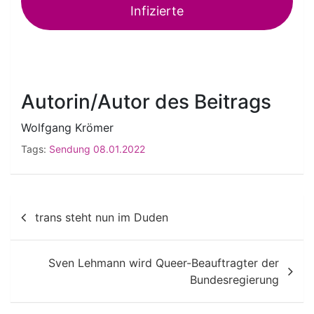
Infizierte
Autorin/Autor des Beitrags
Wolfgang Krömer
Tags:
Sendung 08.01.2022
Beitragsnavigation
trans steht nun im Duden
Sven Lehmann wird Queer-Beauftragter der
Bundesregierung