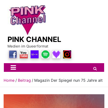
Skip
to
content
PINK CHANNEL
Medien im Queerformat
Home
Beitrag
Magazin Der Spiegel nun 75 Jahre alt