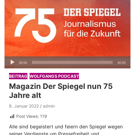
Audio-
00:00
00:00
Player
BEITRAG
WOLFGANGS PODCAST
Magazin Der Spiegel nun 75
Jahre alt
8. Januar 2022
admin
Post Views:
119
Alle sind begeistert und feiern den Spiegel wegen
seiner Verdienste um Pressefreiheit und