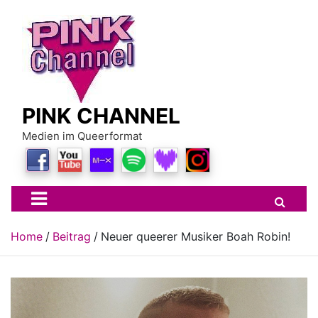
Skip
to
content
PINK CHANNEL
Medien im Queerformat
Home
Beitrag
Neuer queerer Musiker Boah Robin!