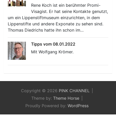
Rene Koch ist ein berühmter Promi-
Visagist. Er hat seine Kontakte genutzt,
um ein Lippenstiftmuseum einzurichten, in dem
Lippenstifte und andere Exponate zu sehen sind.
Thomas Diedrichs hatte ihn schon im…
Tipps vom 08.01.2022
Mit Wolfgang Krömer.
Copyright © 2026
PINK CHANNEL
Theme by:
Theme Horse
Proudly Powered by:
WordPress