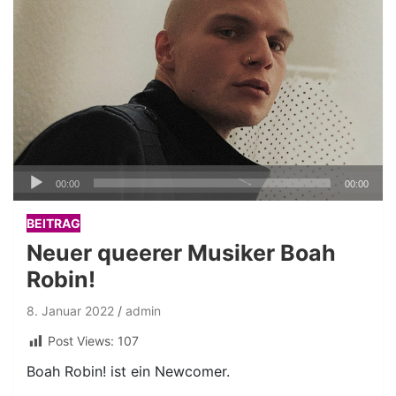
Audio-
00:00
00:00
Player
BEITRAG
Neuer queerer Musiker Boah
Robin!
8. Januar 2022
admin
Post Views:
107
Boah Robin! ist ein Newcomer.