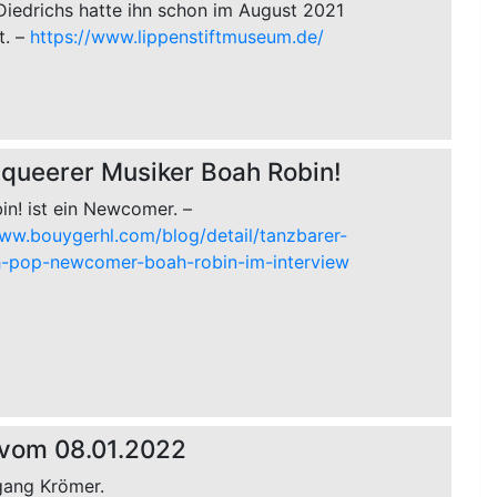
iedrichs hatte ihn schon im August 2021
t. –
https://www.lippenstiftmuseum.de/
queerer Musiker Boah Robin!
in! ist ein Newcomer. –
www.bouygerhl.com/blog/detail/tanzbarer-
-pop-newcomer-boah-robin-im-interview
 vom 08.01.2022
gang Krömer.