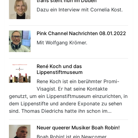
trans steht nun im Duden
Dazu ein Interview mit Cornelia Kost.
Pink Channel Nachrichten 08.01.2022
Mit Wolfgang Krömer.
René Koch und das
Lippenstiftmuseum
Rene Koch ist ein berühmter Promi-
Visagist. Er hat seine Kontakte
genutzt, um ein Lippenstiftmuseum einzurichten, in
dem Lippenstifte und andere Exponate zu sehen
sind. Thomas Diedrichs hatte ihn schon im…
Neuer queerer Musiker Boah Robin!
Boah Robin! ist ein Newcomer.