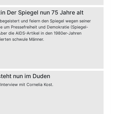
n Der Spiegel nun 75 Jahre alt
 begeistert und feiern den Spiegel wegen seiner
te um Pressefreiheit und Demokratie (Spiegel-
Aber die AIDS-Artikel in den 1980er-Jahren
sierten schwule Männer.
steht nun im Duden
Interview mit Cornelia Kost.