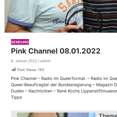
SENDUNG
Pink Channel 08.01.2022
8. Januar 2022
admin
Post Views:
185
Pink Channel – Radio im Queerformat. – Radio im Qu
Queer-Beauftragter der Bundesregierung – Magazin Der
Duden – Nachrichten – René Kochs Lippenstiftmuseum 
Tipps
Theme