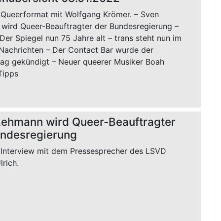
 Queerformat mit Wolfgang Krömer. – Sven
wird Queer-Beauftragter der Bundesregierung –
er Spiegel nun 75 Jahre alt – trans steht nun im
Nachrichten – Der Contact Bar wurde der
rag gekündigt – Neuer queerer Musiker Boah
Tipps
Lehmann wird Queer-Beauftragter
undesregierung
 Interview mit dem Pressesprecher des LSVD
rich.