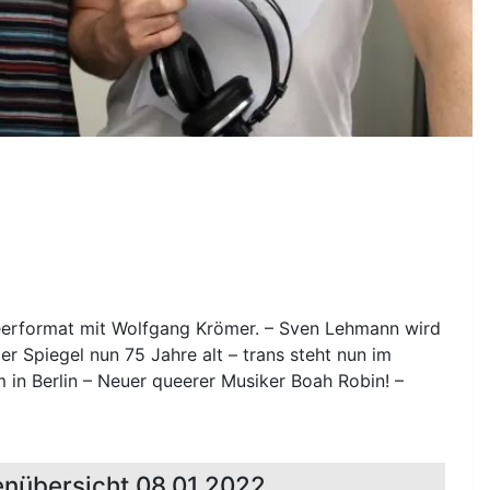
eerformat mit Wolfgang Krömer. – Sven Lehmann wird
 Spiegel nun 75 Jahre alt – trans steht nun im
in Berlin – Neuer queerer Musiker Boah Robin! –
nübersicht 08.01.2022