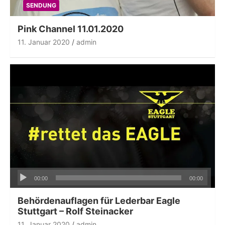
SENDUNG
Pink Channel 11.01.2020
11. Januar 2020
admin
Audio-
00:00
00:00
Player
Behördenauflagen für Lederbar Eagle
Stuttgart – Rolf Steinacker
11. Januar 2020
admin