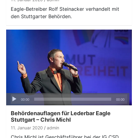
Eagle-Betreiber Rolf Steinacker verhandelt mit
den Stuttgarter Behörden.
Audio-
00:00
00:00
Player
Behördenauflagen für Lederbar Eagle
Stuttgart – Chris Michl
11. Januar 2020
admin
Chris Michl ist Geschäftsführer bei der IG CSD