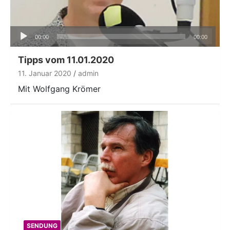
Audio-
00:00
00:00
Player
Tipps vom 11.01.2020
11. Januar 2020
admin
Mit Wolfgang Krömer
SENDUNG