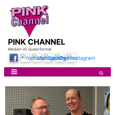
Skip
to
content
PINK CHANNEL
Medien im Queerformat