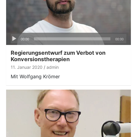
Audio-
00:00
00:00
Player
Regierungsentwurf zum Verbot von
Konversionstherapien
11. Januar 2020
admin
Mit Wolfgang Krömer