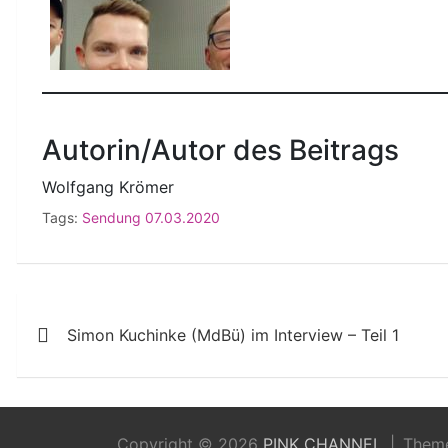
Autorin/Autor des Beitrags
Wolfgang Krömer
Tags:
Sendung 07.03.2020
Beitragsnavigation
Simon Kuchinke (MdBü) im Interview – Teil 1
Copyright © 2026
PINK CHANNEL
Them