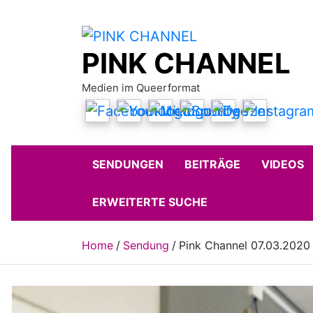
Skip
to
content
PINK CHANNEL
Medien im Queerformat
SENDUNGEN
BEITRÄGE
VIDEOS
ERWEITERTE SUCHE
Home
Sendung
Pink Channel 07.03.2020