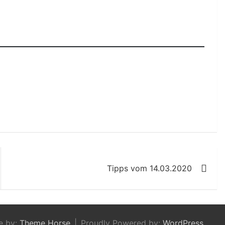
Tipps vom 14.03.2020
e by:
Theme Horse
Proudly Powered by:
WordPress