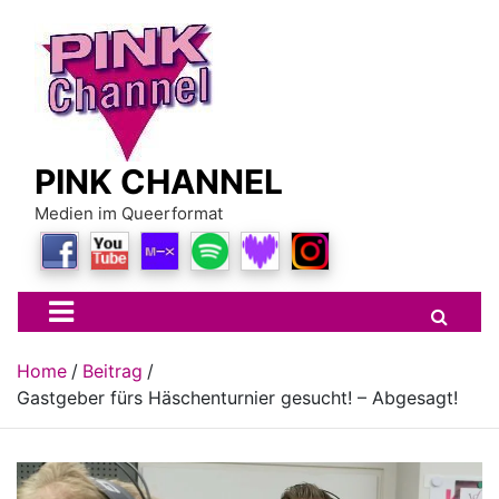
Skip
to
content
PINK CHANNEL
Medien im Queerformat
Home
Beitrag
Gastgeber fürs Häschenturnier gesucht! – Abgesagt!