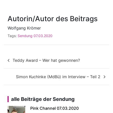
Autorin/Autor des Beitrags
Wolfgang Krömer
Tags:
Sendung 07.03.2020
Beitragsnavigation
Teddy Award – Wer hat gewonnen?
Simon Kuchinke (MdBü) im Interview – Teil 2
alle Beiträge der Sendung
Pink Channel 07.03.2020