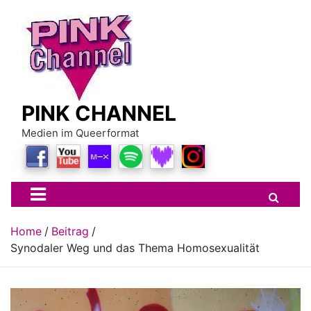
Skip
to
content
PINK CHANNEL
Medien im Queerformat
Home
Beitrag
Synodaler Weg und das Thema Homosexualität