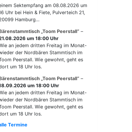
einem Sektempfang am 08.08.2026 um
16 Uhr bei Hein & Fiete, Pulverteich 21,
20099 Hamburg…
Bärenstammtisch „Toom Peerstall“
–
21.08.2026 um 18:00 Uhr
Wie an jedem dritten Freitag im Monat-
wieder der Nordbären Stammtisch im
Toom Peerstall. Wie gewohnt, geht es
dort um 18 Uhr los.
Bärenstammtisch „Toom Peerstall“
–
18.09.2026 um 18:00 Uhr
Wie an jedem dritten Freitag im Monat-
wieder der Nordbären Stammtisch im
Toom Peerstall. Wie gewohnt, geht es
dort um 18 Uhr los.
alle Termine