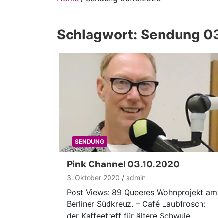
Schlagwort:
Sendung 03
SENDUNG
Pink Channel 03.10.2020
3. Oktober 2020
admin
Post Views: 89 Queeres Wohnprojekt am
Berliner Südkreuz. – Café Laubfrosch:
der Kaffeetreff für ältere Schwule…