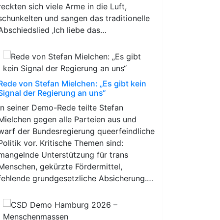
reckten sich viele Arme in die Luft,
schunkelten und sangen das traditionelle
Abschiedslied ‚Ich liebe das…
Rede von Stefan Mielchen: „Es gibt kein
Signal der Regierung an uns“
In seiner Demo-Rede teilte Stefan
Mielchen gegen alle Parteien aus und
warf der Bundesregierung queerfeindliche
Politik vor. Kritische Themen sind:
mangelnde Unterstützung für trans
Menschen, gekürzte Fördermittel,
fehlende grundgesetzliche Absicherung.…