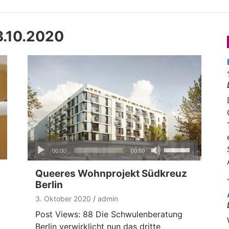
.10.2020
Audio-
Pfeiltasten
00:00
00:00
Player
Hoch/Runter
benutzen,
Queeres Wohnprojekt Südkreuz
um
Berlin
die
3. Oktober 2020
admin
Lautstärke
Post Views: 88 Die Schwulenberatung
zu
Berlin verwirklicht nun das dritte