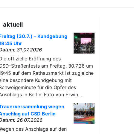
aktuell
Freitag (30.7.) – Kundgebung
19:45 Uhr
Datum: 31.07.2026
Die offizielle Eröffnung des
CSD-Straßenfests am Freitag, 30.7.26 um
19:45 auf dem Rathausmarkt ist zugleiche
eine besondere Kundgebung mit
Schweigeminute für die Opfer des
Anschlags in Berlin. Foto von Erwin…
Trauerversammlung wegen
Anschlag auf CSD Berlin
Datum: 26.07.2026
Wegen des Anschlags auf den