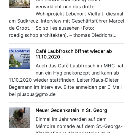
verwirklicht nun das dritte
Wohnprojekt Lebenort Vielfalt, diesmal
am Südkreuz. Interview mit Geschäftsführer Marcel
de Groot. – So soll es aussehen (Foto:
roedig.schop architekten). – thomas Diedrichs…
Café Laubfrosch öffnet wieder ab
11.10.2020
Auch das Café Laubfrosch im MHC hat
nun ein Hygienekonzept und kann ab
11.10.2020 wieder stattfinden. Leiter Klaus-Dieter
Begemann im Interview. Bitte anmelden per E-Mail
bei plusbus@gmx.de
Neuer Gedenkstein in St. Georg
Einmal im Jahr werden auf dem
Mémoire nomade auf dem St.-Georgs-