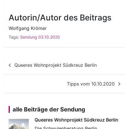
Autorin/Autor des Beitrags
Wolfgang Krömer
Tags:
Sendung 03.10.2020
Beitragsnavigation
Queeres Wohnprojekt Südkreuz Berlin
Tipps vom 10.10.2020
alle Beiträge der Sendung
Queeres Wohnprojekt Südkreuz Berlin
Die Schwulenberatung Berlin