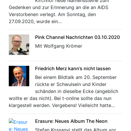
Kirchhof neue Namenssteine zum
Gedenken und zur Erinnerung an die an AIDS
Verstorbenen verlegt. Am Sonntag, den
27.09.2020, wurde ein…
Pink Channel Nachrichten 03.10.2020
Mit Wolfgang Krömer
Friedrich Merz kann’s nicht lassen
Bei einem Bildtalk am 20. September
rückte er Schwulsein und Kinder
schänden in dieselbe Ecke (angeblich
wollte er das nicht). Bei t-online sollte das nun
klargestell werden. Vergebens! Vielleicht hatte…
Erasure: Neues Album The Neon
Stefan Kossanyi stellt das Album vor.