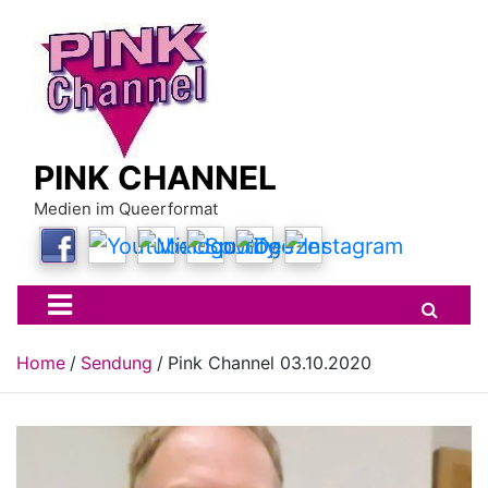
Skip
to
content
PINK CHANNEL
Medien im Queerformat
Home
Sendung
Pink Channel 03.10.2020