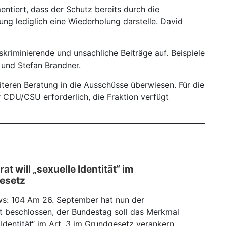
tiert, dass der Schutz bereits durch die
ung lediglich eine Wiederholung darstelle. David
skriminierende und unsachliche Beiträge auf. Beispiele
 und Stefan Brandner.
teren Beratung in die Ausschüsse überwiesen. Für die
 CDU/CSU erforderlich, die Fraktion verfügt
t will „sexuelle Identität“ im
esetz
ws: 104 Am 26. September hat nun der
t beschlossen, der Bundestag soll das Merkmal
 Identität“ im Art. 3 im Grundgesetz verankern.