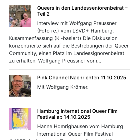
Queers in den Landesseniorenbeirat –
Teil 2
Interview mit Wolfgang Preussner
(Foto re.) vom LSVD+ Hamburg.
Kusammenfassung (KI-basiert) Die Diskussion
konzentrierte sich auf die Bestrebungen der Queer
r
Community, einen Platz im Landessignorenbeirat
zu erhalten. Wolfgang Preussner vom…
Pink Channel Nachrichten 11.10.2025
Mit Wolfgang Krömer.
Hamburg International Queer Film
Festival ab 14.10.2025
Hanne Homrighausen vom Hamburg
International Queer Film Festival