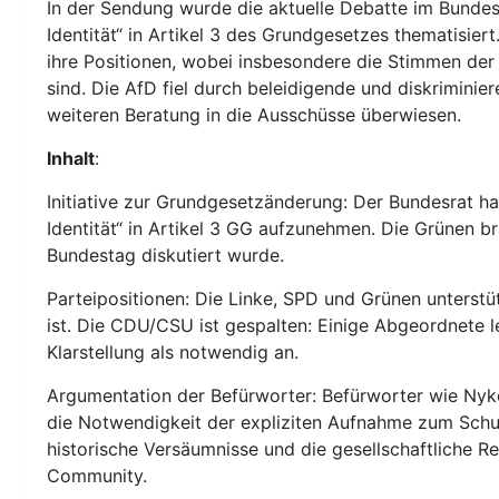
In der Sendung wurde die aktuelle Debatte im Bunde
Identität“ in Artikel 3 des Grundgesetzes thematisie
ihre Positionen, wobei insbesondere die Stimmen der
sind. Die AfD fiel durch beleidigende und diskrimini
weiteren Beratung in die Ausschüsse überwiesen.
Inhalt
:
Initiative zur Grundgesetzänderung: Der Bundesrat h
Identität“ in Artikel 3 GG aufzunehmen. Die Grünen b
Bundestag diskutiert wurde.
Parteipositionen: Die Linke, SPD und Grünen unterst
ist. Die CDU/CSU ist gespalten: Einige Abgeordnete l
Klarstellung als notwendig an.
Argumentation der Befürworter: Befürworter wie Ny
die Notwendigkeit der expliziten Aufnahme zum Sch
historische Versäumnisse und die gesellschaftliche R
Community.