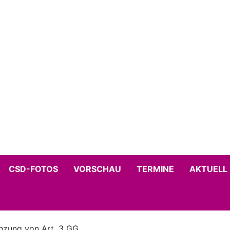
CSD-FOTOS
VORSCHAU
TERMINE
AKTUELL
nzung von Art. 3 GG