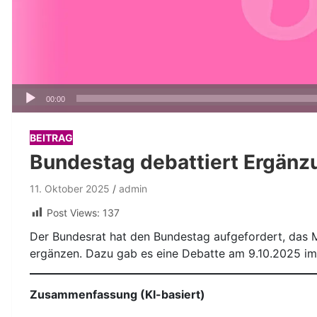
Audio-
00:00
Player
BEITRAG
Bundestag debattiert Ergänzu
11. Oktober 2025
admin
Post Views:
137
Der Bundesrat hat den Bundestag aufgefordert, das Me
ergänzen. Dazu gab es eine Debatte am 9.10.2025 im
Zusammenfassung (KI-basiert)