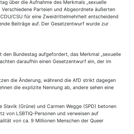
stag über die Aufnahme des Merkmals „sexuelle
rt. Verschiedene Parteien und Abgeordnete äußerten
 CDU/CSU für eine Zweidrittelmehrheit entscheidend
erende Beiträge auf. Der Gesetzentwurf wurde zur
at den Bundestag aufgefordert, das Merkmal „sexuelle
rachten daraufhin einen Gesetzentwurf ein, der im
ützen die Änderung, während die AfD strikt dagegen
ehnen die explizite Nennung ab, andere sehen eine
ke Slavik (Grüne) und Carmen Wegge (SPD) betonen
utz von LSBTIQ-Personen und verweisen auf
ealität von ca. 9 Millionen Menschen der Queer