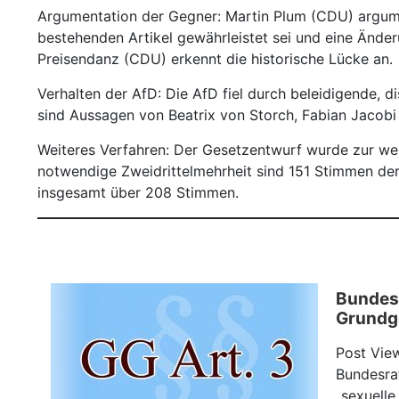
Argumentation der Gegner: Martin Plum (CDU) argumen
bestehenden Artikel gewährleistet sei und eine Änder
Preisendanz (CDU) erkennt die historische Lücke an.
Verhalten der AfD: Die AfD fiel durch beleidigende, di
sind Aussagen von Beatrix von Storch, Fabian Jacobi
Weiteres Verfahren: Der Gesetzentwurf wurde zur wei
notwendige Zweidrittelmehrheit sind 151 Stimmen der
insgesamt über 208 Stimmen.
Bundesra
Grundg
Post Vie
Bundesra
„sexuelle