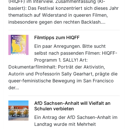
(HIQFF) im Interview. Zusammenfassung (KI-
basiert): Das Festival konzentriert sich dieses Jahr
thematisch auf Widerstand in queeren Filmen,
insbesondere gegen den rechten Backlash.…
Filmtipps zum HIQFF
Ein paar Anregungen. Bitte sucht
selbst nach passenden Filmen: HIQFF-
Programm 1. SALLY! Art:
DokumentarfilmInhalt: Porträt der Aktivistin,
Autorin und Professorin Sally Gearhart, prägte die
queer-feministische Bewegung im San Francisco
der…
AfD Sachsen-Anhalt will Vielfalt an
Schulen verbieten
Ein Antrag der AfD Sachsen-Anhalt im
Landtag wurde mit Mehrheit