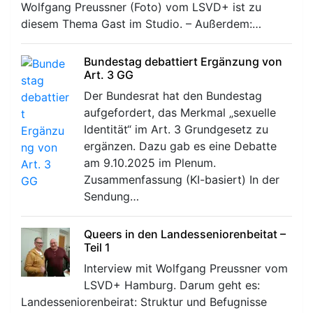
Wolfgang Preussner (Foto) vom LSVD+ ist zu
diesem Thema Gast im Studio. – Außerdem:…
Bundestag debattiert Ergänzung von
Art. 3 GG
Der Bundesrat hat den Bundestag
aufgefordert, das Merkmal „sexuelle
Identität“ im Art. 3 Grundgesetz zu
ergänzen. Dazu gab es eine Debatte
am 9.10.2025 im Plenum.
Zusammenfassung (KI-basiert) In der
Sendung…
Queers in den Landesseniorenbeitat –
Teil 1
Interview mit Wolfgang Preussner vom
LSVD+ Hamburg. Darum geht es:
Landesseniorenbeirat: Struktur und Befugnisse