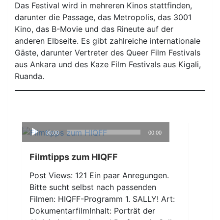
Das Festival wird in mehreren Kinos stattfinden,
darunter die Passage, das Metropolis, das 3001
Kino, das B-Movie und das Rineute auf der
anderen Elbseite. Es gibt zahlreiche internationale
Gäste, darunter Vertreter des Queer Film Festivals
aus Ankara und des Kaze Film Festivals aus Kigali,
Ruanda.
Audio-
00:00
00:00
Player
Filmtipps zum HIQFF
Post Views: 121 Ein paar Anregungen.
Bitte sucht selbst nach passenden
Filmen: HIQFF-Programm 1. SALLY! Art:
DokumentarfilmInhalt: Porträt der