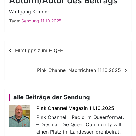
Autorin/Autor des Beitrags
Wolfgang Krömer
Tags:
Sendung 11.10.2025
Beitragsnavigation
Filmtipps zum HIQFF
Pink Channel Nachrichten 11.10.2025
alle Beiträge der Sendung
Pink Channel Magazin 11.10.2025
Pink Channel – Radio im Queerformat.
– Diesmal: Die Queer Community will
einen Platz im Landesseniorenbeirat.