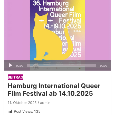
Audio-
00:00
00:00
Player
BEITRAG
Hamburg International Queer
Film Festival ab 14.10.2025
11. Oktober 2025
admin
Post Views:
135