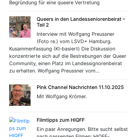
Begründung für eine queere Vertretung
Queers in den Landesseniorenbeirat –
Teil 2
Interview mit Wolfgang Preussner
(Foto re.) vom LSVD+ Hamburg.
Kusammenfassung (KI-basiert) Die Diskussion
konzentrierte sich auf die Bestrebungen der Queer
Community, einen Platz im Landessignorenbeirat
zu erhalten. Wolfgang Preussner vom…
Pink Channel Nachrichten 11.10.2025
Mit Wolfgang Krömer.
Filmtipps zum HIQFF
Ein paar Anregungen. Bitte sucht selbst
nach passenden Filmen: HIQFF-