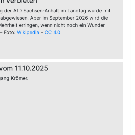
n verbieten
ag der AfD Sachsen-Anhalt im Landtag wurde mit
 abgewiesen. Aber im September 2026 wird die
Mehrheit erringen, wenn nicht noch ein Wunder
 – Foto:
Wikipedia
–
CC 4.0
vom 11.10.2025
gang Krömer.