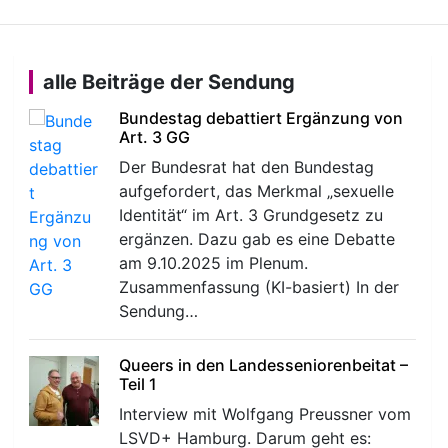
alle Beiträge der Sendung
Bundestag debattiert Ergänzung von
Art. 3 GG
Der Bundesrat hat den Bundestag
aufgefordert, das Merkmal „sexuelle
Identität“ im Art. 3 Grundgesetz zu
ergänzen. Dazu gab es eine Debatte
am 9.10.2025 im Plenum.
Zusammenfassung (KI-basiert) In der
Sendung…
Queers in den Landesseniorenbeitat –
Teil 1
Interview mit Wolfgang Preussner vom
LSVD+ Hamburg. Darum geht es: