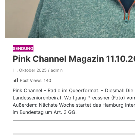
SENDUNG
Pink Channel Magazin 11.10.
11. Oktober 2025
admin
Post Views:
140
Pink Channel – Radio im Queerformat. – Diesmal: Die
Landesseniorenbeirat. Wolfgang Preussner (Foto) vo
Außerdem: Nächste Woche startet das Hamburg Intern
im Bundestag um Art. 3 GG.