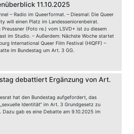
überblick 11.10.2025
nnel – Radio im Queerformat. – Diesmal: Die Queer
y will einen Platz im Landesseniorenbeirat.
 Preussner (Foto re.) vom LSVD+ ist zu diesem
st im Studio. – Außerdem: Nächste Woche startet
rg International Queer Film Festival (HIQFF) –
atte im Bundestag um Art. 3 GG.
tag debattiert Ergänzung von Art.
esrat hat den Bundestag aufgefordert, das
sexuelle Identität“ im Art. 3 Grundgesetz zu
. Dazu gab es eine Debatte am 9.10.2025 im