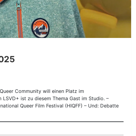
2025
 Queer Community will einen Platz im
m LSVD+ ist zu diesem Thema Gast im Studio. –
ational Queer Film Festival (HIQFF) – Und: Debatte