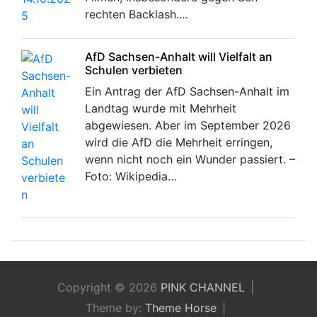
rechten Backlash.…
AfD Sachsen-Anhalt will Vielfalt an
Schulen verbieten
Ein Antrag der AfD Sachsen-Anhalt im
Landtag wurde mit Mehrheit
abgewiesen. Aber im September 2026
wird die AfD die Mehrheit erringen,
wenn nicht noch ein Wunder passiert. –
Foto: Wikipedia…
Copyright © 2026
PINK CHANNEL
Theme by:
Theme Horse