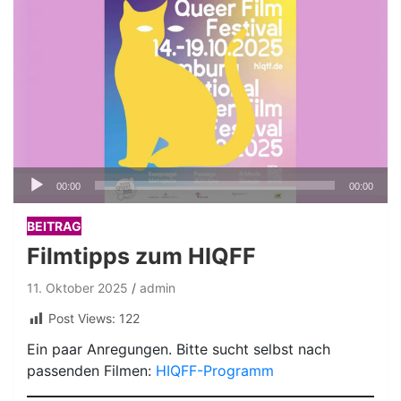
Audio-
00:00
00:00
Player
BEITRAG
Filmtipps zum HIQFF
11. Oktober 2025
admin
Post Views:
122
Ein paar Anregungen. Bitte sucht selbst nach
passenden Filmen:
HIQFF-Programm