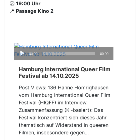
🕖
19:00 Uhr
📍
Passage Kino 2
Audio-
00:00
00:00
Player
Hamburg International Queer Film
Festival ab 14.10.2025
Post Views: 136 Hanne Homrighausen
vom Hamburg International Queer Film
Festival (HIQFF) im Interview.
Zusammenfassung (KI-basiert): Das
Festival konzentriert sich dieses Jahr
thematisch auf Widerstand in queeren
Filmen, insbesondere gegen…