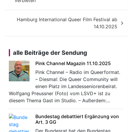
verbieten
Hamburg International Queer Film Festival ab
14.10.2025
alle Beiträge der Sendung
Pink Channel Magazin 11.10.2025
Pink Channel – Radio im Queerformat.
– Diesmal: Die Queer Community will
einen Platz im Landesseniorenbeirat.
Wolfgang Preussner (Foto) vom LSVD+ ist zu
diesem Thema Gast im Studio. – Außerdem:…
Bundestag debattiert Ergänzung von
Art. 3 GG
Der Bundesrat hat den Bundestag