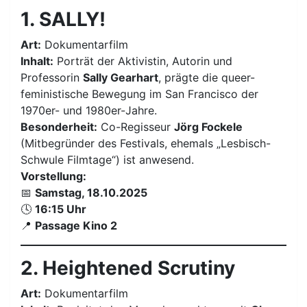
1. SALLY!
Art:
Dokumentarfilm
Inhalt:
Porträt der Aktivistin, Autorin und
Professorin
Sally Gearhart
, prägte die queer-
feministische Bewegung im San Francisco der
1970er- und 1980er-Jahre.
Besonderheit:
Co-Regisseur
Jörg Fockele
(Mitbegründer des Festivals, ehemals „Lesbisch-
Schwule Filmtage“) ist anwesend.
Vorstellung:
📅
Samstag, 18.10.2025
🕓
16:15 Uhr
📍
Passage Kino 2
2. Heightened Scrutiny
Art:
Dokumentarfilm