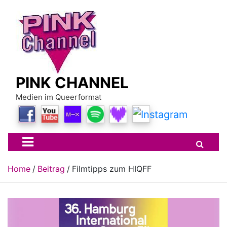
Skip
to
content
PINK CHANNEL
Medien im Queerformat
Home
Beitrag
Filmtipps zum HIQFF