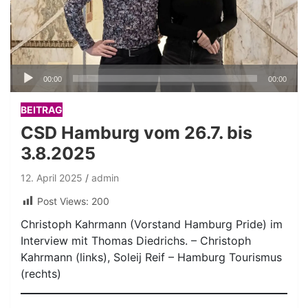
Audio-
00:00
00:00
Player
BEITRAG
CSD Hamburg vom 26.7. bis
3.8.2025
12. April 2025
admin
Post Views:
200
Christoph Kahrmann (Vorstand Hamburg Pride) im
Interview mit Thomas Diedrichs. – Christoph
Kahrmann (links), Soleij Reif – Hamburg Tourismus
(rechts)