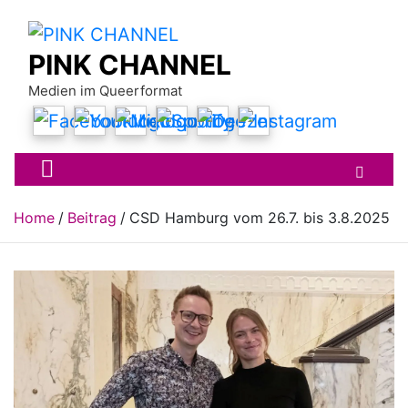
Skip
to
content
PINK CHANNEL
Medien im Queerformat
Home
Beitrag
CSD Hamburg vom 26.7. bis 3.8.2025