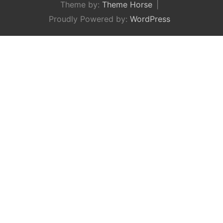
Theme by:
Theme Horse
Proudly Powered by:
WordPress