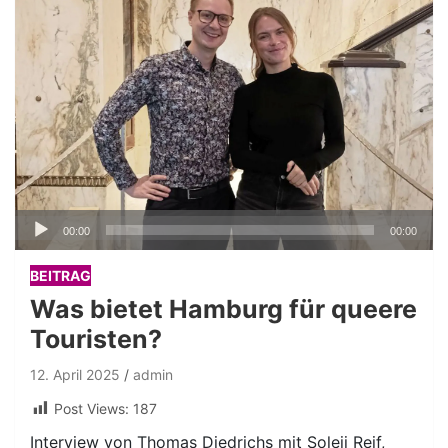
Audio-
00:00
00:00
Player
BEITRAG
Was bietet Hamburg für queere
Touristen?
12. April 2025
admin
Post Views:
187
Interview von Thomas Diedrichs mit Soleij Reif,