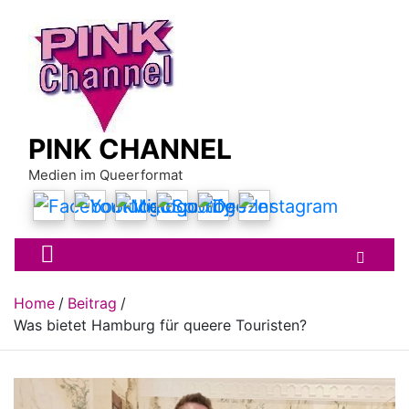
Skip
to
content
PINK CHANNEL
Medien im Queerformat
Home
Beitrag
Was bietet Hamburg für queere Touristen?