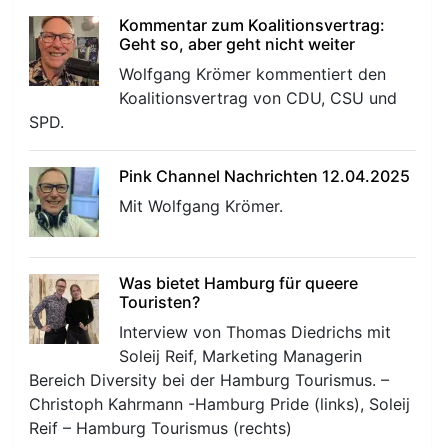
Kommentar zum Koalitionsvertrag:
Geht so, aber geht nicht weiter
Wolfgang Krömer kommentiert den
Koalitionsvertrag von CDU, CSU und
SPD.
r
Pink Channel Nachrichten 12.04.2025
Mit Wolfgang Krömer.
Was bietet Hamburg für queere
Touristen?
Interview von Thomas Diedrichs mit
Soleij Reif, Marketing Managerin
Bereich Diversity bei der Hamburg Tourismus. –
Christoph Kahrmann -Hamburg Pride (links), Soleij
Reif – Hamburg Tourismus (rechts)