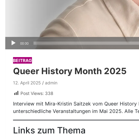
Audio-
00:00
Player
BEITRAG
Queer History Month 2025
12. April 2025
admin
Post Views:
338
Interview mit Mira-Kristin Saitzek vom Queer Histor
unterschiedliche Veranstaltungen im Mai 2025. Alle T
Links zum Thema