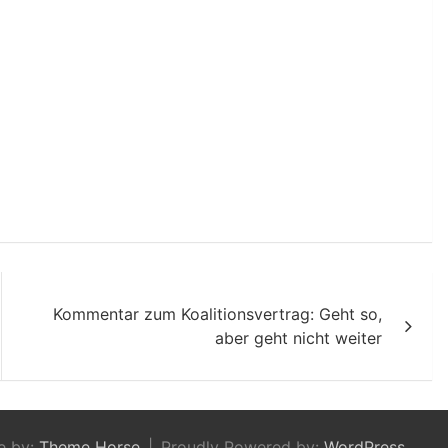
Kommentar zum Koalitionsvertrag: Geht so,
aber geht nicht weiter
e by:
Theme Horse
Proudly Powered by:
WordPress