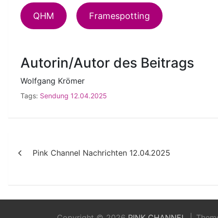
QHM
Framespotting
Autorin/Autor des Beitrags
Wolfgang Krömer
Tags:
Sendung 12.04.2025
Beitragsnavigation
Pink Channel Nachrichten 12.04.2025
Copyright © 2026
PINK CHANNEL
Them