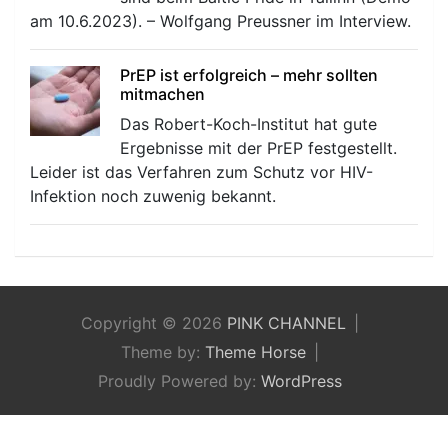
am 10.6.2023). – Wolfgang Preussner im Interview.
PrEP ist erfolgreich – mehr sollten
mitmachen
Das Robert-Koch-Institut hat gute
Ergebnisse mit der PrEP festgestellt.
Leider ist das Verfahren zum Schutz vor HIV-
Infektion noch zuwenig bekannt.
Copyright © 2026
PINK CHANNEL
Theme by:
Theme Horse
Proudly Powered by:
WordPress