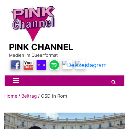
Skip
to
content
PINK CHANNEL
Medien im Queerformat
Home
Beitrag
CSD in Rom