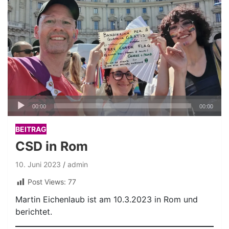
Audio-
00:00
00:00
Player
BEITRAG
CSD in Rom
10. Juni 2023
admin
Post Views:
77
Martin Eichenlaub ist am 10.3.2023 in Rom und
berichtet.