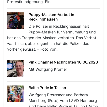
Protestkundgebung. Ein…
Puppy-Masken-Verbot in
Recklinghausen
Die Polizei in Recklinghausen hält
Puppy-Masken für Vermummung und
hat das Tragen der Masken verboten. Das Verbot
war falsch, aber eigentlich hat die Polizei das
vorher gewusst. – Foto von…
Pink Channel Nachrichten 10.06.2023
Mit Wolfgang Krömer
Baltic Pride in Tallinn
Wolfgang Preussner und Barbara
Mansberg (Foto) vom LSVD Hamburg
sind beim Baltic Pride in Tallinn (Demo