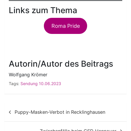
Links zum Thema
Roma Pride
Autorin/Autor des Beitrags
Wolfgang Krömer
Tags:
Sendung 10.06.2023
Beitragsnavigation
Puppy-Masken-Verbot in Recklinghausen