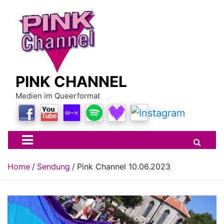
Skip
to
content
PINK CHANNEL
Medien im Queerformat
Home
Sendung
Pink Channel 10.06.2023