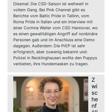
Diesmal: Die CSD-Saison ist weltweit in
vollem Gang. Bei Pink Channel gibt es
Berichte vom Baltic Pride in Tallinn, vom
Roma Pride in Italien und ein Interview mit
einer Corinna Weiler vom CSD Hannover, wo
es einen gewalttätigen Angriff auf nonbinäre
Personen gab und im Anschluss eine Demo
dagegen. Außerdem: Die PrEP ist sehr
erfolgreich, aber zuwenig bekannt und:
Polizei in Recklinghausen wollte den Puppys
verbieten, ihre Hundemasken zu tragen.
Z
wi
sc
he
nf