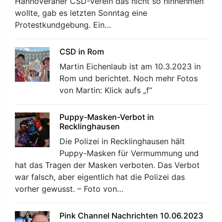
Hannoveraner CSD-Verein das nicht so hinnehmen
wollte, gab es letzten Sonntag eine
Protestkundgebung. Ein…
CSD in Rom
Martin Eichenlaub ist am 10.3.2023 in
Rom und berichtet. Noch mehr Fotos
von Martin: Klick aufs „f“
Puppy-Masken-Verbot in
Recklinghausen
Die Polizei in Recklinghausen hält
Puppy-Masken für Vermummung und
hat das Tragen der Masken verboten. Das Verbot
war falsch, aber eigentlich hat die Polizei das
vorher gewusst. – Foto von…
Pink Channel Nachrichten 10.06.2023