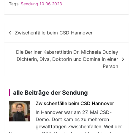
Tags:
Sendung 10.06.2023
Beitragsnavigation
Zwischenfälle beim CSD Hannover
Die Berliner Kabarettistin Dr. Michaela Dudley
Dichterin, Diva, Doktorin und Domina in einer
Person
alle Beiträge der Sendung
Zwischenfälle beim CSD Hannover
In Hannover war am 27. Mai CSD-
Demo. Dort kam es zu mehreren
gewalttätigen Zwischenfällen. Weil der