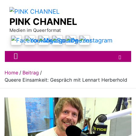
Skip
to
content
PINK CHANNEL
Medien im Queerformat
Home
Beitrag
Queere Einsamkeit: Gespräch mit Lennart Herberhold