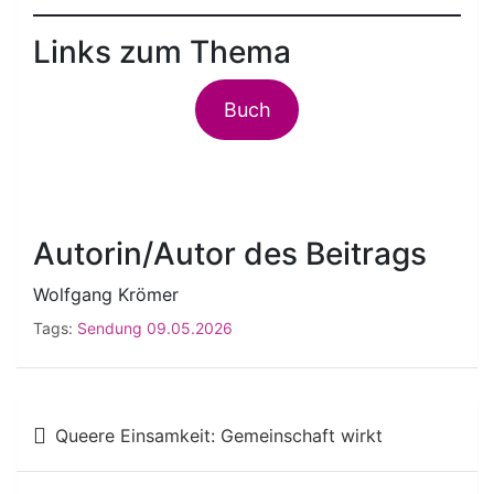
Links zum Thema
Buch
Autorin/Autor des Beitrags
Wolfgang Krömer
Tags:
Sendung 09.05.2026
Beitragsnavigation
Queere Einsamkeit: Gemeinschaft wirkt