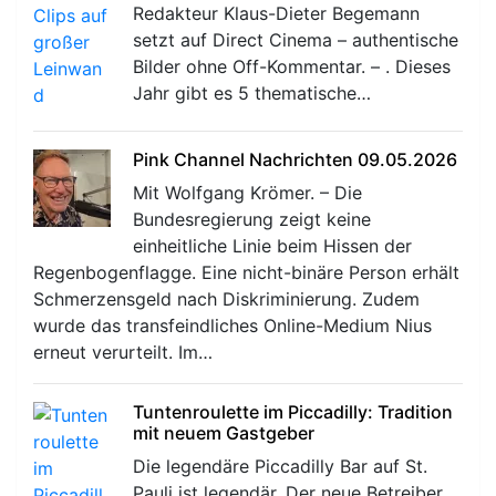
Redakteur Klaus-Dieter Begemann
setzt auf Direct Cinema – authentische
Bilder ohne Off-Kommentar. – . Dieses
Jahr gibt es 5 thematische…
Pink Channel Nachrichten 09.05.2026
Mit Wolfgang Krömer. – Die
Bundesregierung zeigt keine
einheitliche Linie beim Hissen der
Regenbogenflagge. Eine nicht-binäre Person erhält
Schmerzensgeld nach Diskriminierung. Zudem
wurde das transfeindliches Online-Medium Nius
erneut verurteilt. Im…
Tuntenroulette im Piccadilly: Tradition
mit neuem Gastgeber
Die legendäre Piccadilly Bar auf St.
Pauli ist legendär. Der neue Betreiber