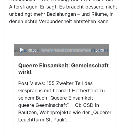
Altersfragen. Er sagt: Es braucht bessere, nicht
unbedingt mehr Beziehungen – und Räume, in
denen echte Verbundenheit entstehen kann.
Audio-
00:00
00:00
Player
Queere Einsamkeit: Gemeinschaft
wirkt
Post Views: 155 Zweiter Teil des
Gesprächs mit Lennart Herberhold zu
seinem Buch „Queere Einsamkeit –
queere Geeminschaft“. – Ob CSD in
Bautzen, Wohnprojekte wie der „Queerer
Leuchtturm St. Pauli“…