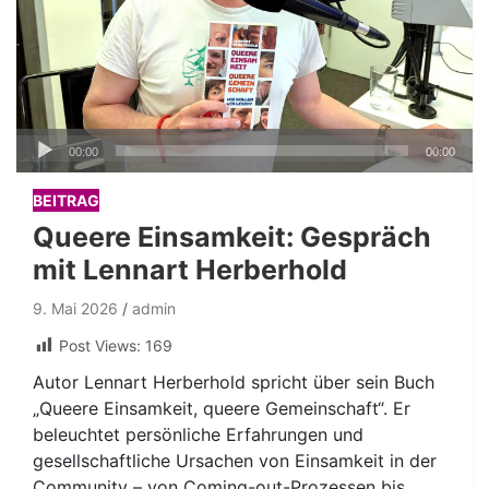
Audio-
00:00
00:00
Player
BEITRAG
Queere Einsamkeit: Gespräch
mit Lennart Herberhold
9. Mai 2026
admin
Post Views:
169
Autor Lennart Herberhold spricht über sein Buch
„Queere Einsamkeit, queere Gemeinschaft“. Er
beleuchtet persönliche Erfahrungen und
gesellschaftliche Ursachen von Einsamkeit in der
Community – von Coming-out-Prozessen bis